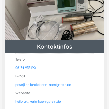
Kontaktinfos
Telefon
06174 935190
E-Mail
post@heilpraktikerin-koenigstein.de
Webseite
heilpraktikerin-koenigstein.de