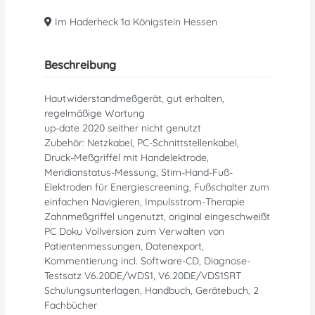
Im Haderheck 1a Königstein Hessen
Beschreibung
Hautwiderstandmeßgerät, gut erhalten,
regelmäßige Wartung
up-date 2020 seither nicht genutzt
Zubehör: Netzkabel, PC-Schnittstellenkabel,
Druck-Meßgriffel mit Handelektrode,
Meridianstatus-Messung, Stirn-Hand-Fuß-
Elektroden für Energiescreening, Fußschalter zum
einfachen Navigieren, Impulsstrom-Therapie
Zahnmeßgriffel ungenutzt, original eingeschweißt
PC Doku Vollversion zum Verwalten von
Patientenmessungen, Datenexport,
Kommentierung incl. Software-CD, Diagnose-
Testsatz V6.20DE/WDS1, V6.20DE/VDS1SRT
Schulungsunterlagen, Handbuch, Gerätebuch, 2
Fachbücher