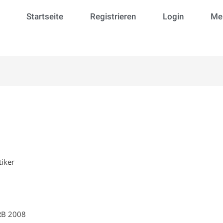
Startseite
Registrieren
Login
Mei
tiker
RB 2008