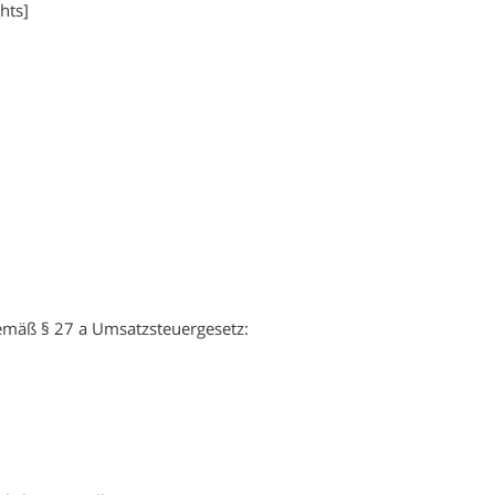
hts]
emäß § 27 a Umsatzsteuergesetz: