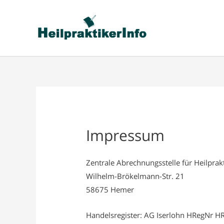
Impressum
Zentrale Abrechnungsstelle für Heilprak
Wilhelm-Brökelmann-Str. 21
58675 Hemer
Handelsregister: AG Iserlohn HRegNr H