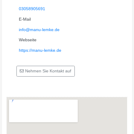
03058905691
E-Mail
info@manu-lemke.de
Webseite
https://manu-lemke.de
Nehmen Sie Kontakt auf