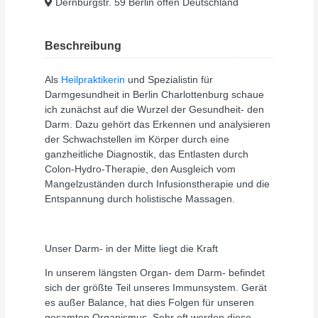
Dernburgstr. 59 Berlin offen Deutschland
Beschreibung
Als
Heilpraktikerin
und Spezialistin für
Darmgesundheit in Berlin Charlottenburg schaue
ich zunächst auf die Wurzel der Gesundheit- den
Darm. Dazu gehört das Erkennen und analysieren
der Schwachstellen im Körper durch eine
ganzheitliche Diagnostik, das Entlasten durch
Colon-Hydro-Therapie, den Ausgleich vom
Mangelzuständen durch Infusionstherapie und die
Entspannung durch holistische Massagen.
Unser Darm- in der Mitte liegt die Kraft
In unserem längsten Organ- dem Darm- befindet
sich der größte Teil unseres Immunsystem. Gerät
es außer Balance, hat dies Folgen für unseren
gesamten Organismus. Sehr oft werden diese