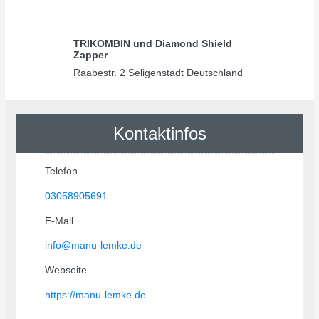
Bisherige
Nächster
TRIKOMBIN und Diamond Shield
Zapper
Raabestr. 2 Seligenstadt Deutschland
Kontaktinfos
Telefon
03058905691
E-Mail
info@manu-lemke.de
Webseite
https://manu-lemke.de