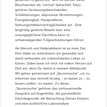
Beschwerden als “normal“ betrachtet. Dazu
gehören Verdauungsbeschwerden,
Schlafstörungen, depressive Verstimmungen,
Energielosigkeit, Hautprobleme,
Nahrungsmittelunverträglichkeiten ect.. Eine
langfristig gestörte Abwehr bzw. eine
unausgeglichene Darmflora kann zu
schwerwiegenden Folgeerkrankungen führen.
Als Mensch und Heilpraktikerin ist es mein Ziel,
Dich dabei zu unterstützen ein gesundes und
damit verbunden ein unbeschwertes Leben zu
führen. Dabei lasse ich mich mit vollem Herzen auf
Dich ein, denn Du stehst in meinem Mittelpunkt.
Wir gehen gemeinsam auf „Spurensuche“, um zu
erkennen was sinnvoll ist,weg – zu lassen,zu – zu
lassen undlos –zu lassen. Zu dieser
„Spurensuche“ gehören das vertrauensvolle
Gespräch auf Augenhöhe, die ganzheitliche
Darmdiagnostik, die Betrachtung Deines Körpers
und eine ausführliche Laboranalyse.